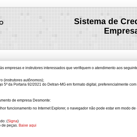
Sistema de Cre
Empresa
 às empresas e instrutores interessados que verifiquem o atendimento aos seguinte
ro (instrutores autônomos);
go 5º da Portaria 92/2021 do Detran-MG em formato digital, preferencialmente co
iamento de empresa Desmonte:
elhor funcionamento no Internet Explorer, o navegador não pode estar em modo de 
do: (
Signa
)
o de peças.
Baixe aqui