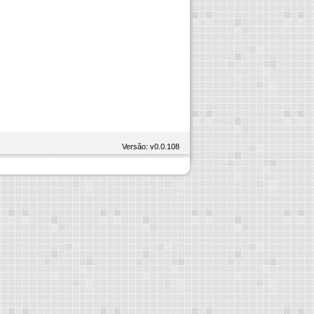
Versão: v0.0.108