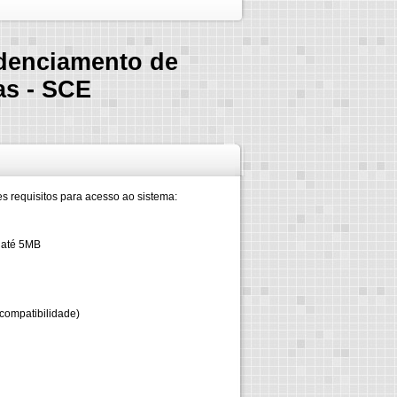
denciamento de
s - SCE
s requisitos para acesso ao sistema:
m até 5MB
compatibilidade)