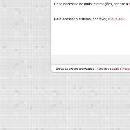
Caso necessite de mais informações, acesse o
Para acessar o sistema, por favor,
clique aqui
.
Todos os direitos reservados -
Aspectos Legais e Resp
DETRAN
Av João Pinheiro, 417 - Centro - CEP 30130-