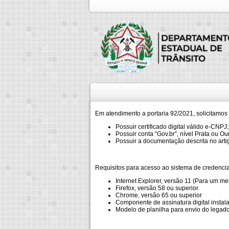
Em atendimento a portaria 92/2021, solicitamos
Possuir certificado digital válido e-CNPJ;
Possuir conta “Gov.br”, nível Prata ou Ou
Possuir a documentação descrita no arti
Requisitos para acesso ao sistema de credenc
Internet Explorer, versão 11 (Para um m
Firefox, versão 58 ou superior
Chrome, versão 65 ou superior
Componente de assinatura digital instala
Modelo de planilha para envio do legad